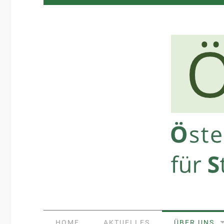
HOME
AKTUELLES
ÜBER UNS