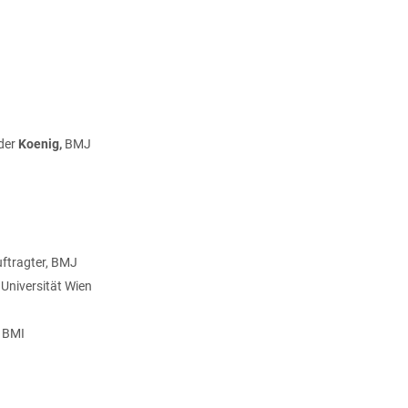
nder
Koenig,
BMJ
ftragter, BMJ
,
Universität Wien
,
BMI