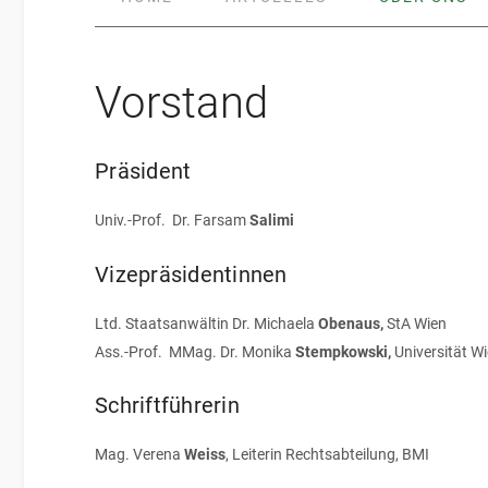
Vorstand
Präsident
Univ.-Prof. Dr. Farsam
Salimi
Vizepräsidentinnen
Ltd. Staatsanwältin Dr. Michaela
Obenaus,
StA Wien
Ass.-Prof. MMag. Dr. Monika
Stempkowski,
Universität W
Schriftführerin
Mag. Verena
Weiss
, Leiterin Rechtsabteilung, BMI