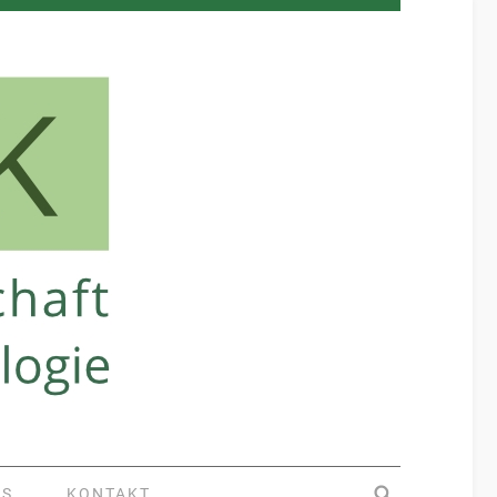
KS
KONTAKT